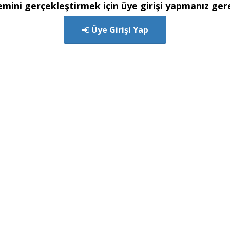
emini gerçekleştirmek için üye girişi yapmanız ge
Üye Girişi Yap